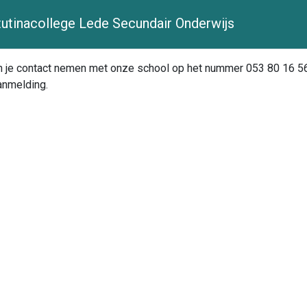
utinacollege Lede Secundair Onderwijs
an je contact nemen met onze school op het nummer 053 80 16 5
aanmelding.