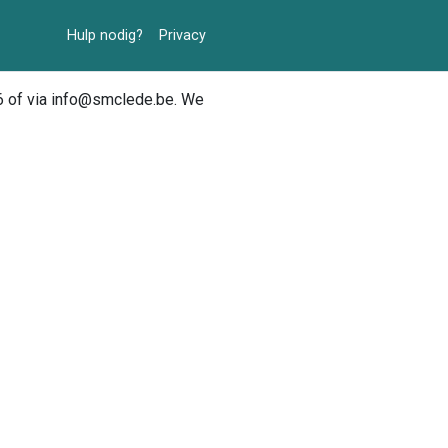
Hulp nodig?
Privacy
6 of via info@smclede.be. We