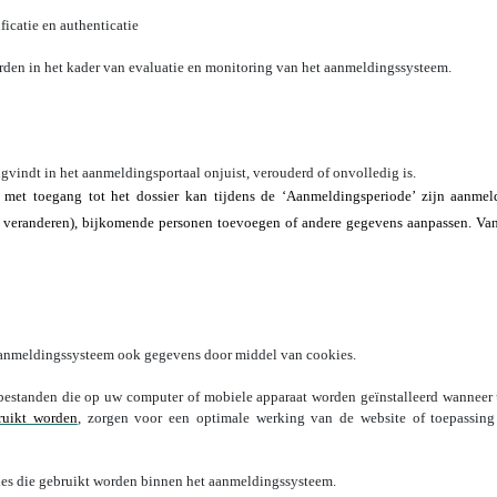
ficatie en authenticatie
den in het kader van evaluatie en monitoring van het aanmeldingssysteem.
rugvindt in het aanmeldingsportaal onjuist, verouderd of onvolledig is.
met toegang tot het dossier kan tijdens de ‘Aanmeldingsperiode’ zijn aanmel
 veranderen), bijkomende personen toevoegen of andere gegevens aanpassen. Van e
aanmeldingssysteem ook gegevens door middel van cookies.
tbestanden die op uw computer of mobiele apparaat worden geïnstalleerd wanneer 
ruikt worden
, zorgen voor een optimale werking van de website of toepassing
ies die gebruikt worden binnen het aanmeldingssysteem.