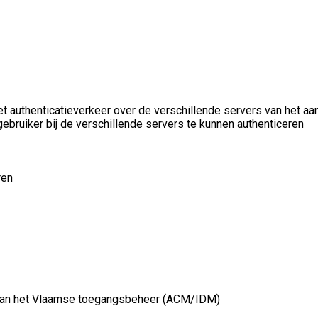
t authenticatieverkeer over de verschillende servers van het a
bruiker bij de verschillende servers te kunnen authenticeren
ren
 van het Vlaamse toegangsbeheer (ACM/IDM)