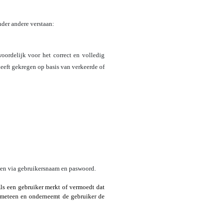
nder andere verstaan:
oordelijk voor het correct en volledig
heeft gekregen op basis van verkeerde of
gen via gebruikersnaam en paswoord.
s een gebruiker merkt of vermoedt dat
 meteen en onderneemt de gebruiker de