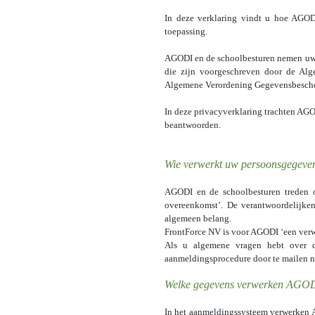
In deze verklaring vindt u hoe AGO
toepassing.
AGODI en de schoolbesturen nemen uw 
die zijn voorgeschreven door de Al
Algemene Verordening Gegevensbescherm
In deze privacyverklaring trachten AG
beantwoorden.
Wie verwerkt uw persoonsgegeve
AGODI en de schoolbesturen treden op
overeenkomst’.
De verantwoordelijken
algemeen belang.
FrontForce NV is voor AGODI ‘een verwe
Als u algemene vragen hebt over 
aanmeldingsprocedure door te mailen n
Welke gegevens verwerken AGODI
In het aanmeldingssysteem verwerken A