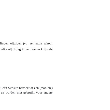
dingen wijzigen (vb. een extra school
lke wijziging in het dossier krijgt de
u een website bezoekt of een (mobiele)
 en worden niet gebruikt voor andere