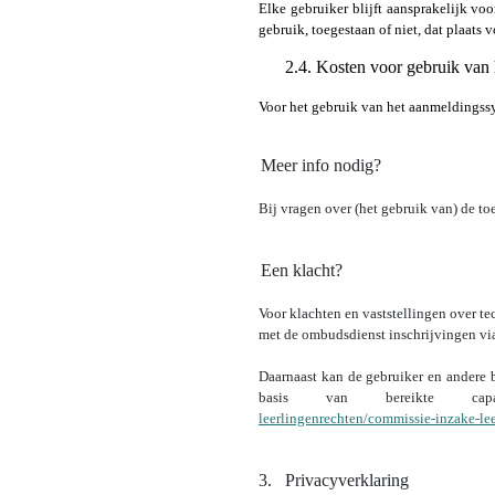
Elke gebruiker blijft aansprakelijk voo
gebruik, toegestaan of niet, dat plaa
2.4. Kosten voor gebruik van 
Voor het gebruik van het aanmeldingss
2.5.
Meer info nodig?
Bij vragen over (het gebruik van) de t
2.6.
Een klacht?
Voor klachten en vaststellingen over t
met de ombudsdienst inschrijvingen v
Daarnaast kan de gebruiker en andere 
basis van bereikte c
leerlingenrechten/commissie-inzake-lee
3.
Privacyverklaring