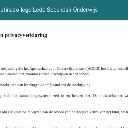
utinacollege Lede Secundair Onderwijs
n privacyverklaring
 toepassing die het Agentschap voor Onderwijsdiensten (AGODI) heeft laten ontwi
nnen aanmelden voordat ze zich inschrijven in een school.
voorkeuren van leerlingen voorafgaand aan de inschrijving.
g stelt het aanmeldingssysteem zelf in en beheert het. De initiatiefnemer
 om elk kind toe te wijzen aan de school van de hoogste keuze van het kind, waa