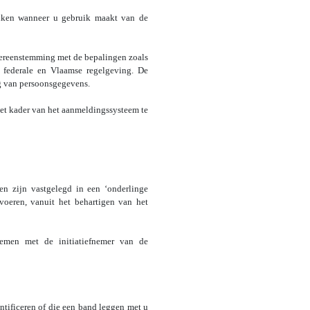
iken wanneer u gebruik maakt van de
ereenstemming met de bepalingen zoals
federale en Vlaamse regelgeving. De
g van persoonsgegevens.
et kader van het aanmeldingssysteem te
en zijn vastgelegd in een ‘onderlinge
voeren, vanuit het behartigen van het
men met de initiatiefnemer van de
tificeren of die een band leggen met u