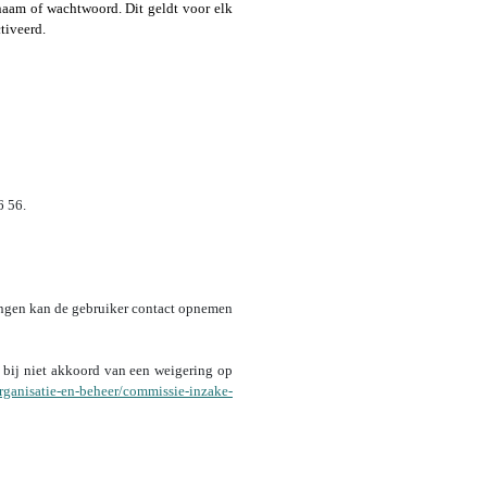
rsnaam of wachtwoord. Dit geldt voor elk
tiveerd.
6 56.
zingen kan de gebruiker contact opnemen
 bij niet akkoord van een weigering op
/organisatie-en-beheer/commissie-inzake-