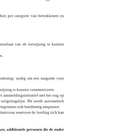
ken per categorie van betrokkenen en
esultaat van de toewijzing te kunnen
n.
 ordening: nodig om een rangorde voor
oewijzing te kunnen communiceren.
et aanmeldingsinitiatief met het oog op
weigeringslijst. Dit wordt automatisch
vingsstatus ook handmatig aanpassen.
tsniveau waarvoor de leerling zich kan
er, additionele personen die de ouder