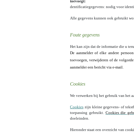
toevoegt:
·
Identificatiegegevens: nodig voor identi
Alle gegevens kunnen ook gebruikt wor
Foute gegevens
Het kan zijn dat de informatie die u te
De aanmelder of elke andere persoon 
toevoegen, verwijderen of de volgorde
aanmelder een bericht via e-mail.
Cookies
We verwerken bij het gebruik van het 
Cookies
zijn kleine gegevens- of teks
toepassing gebruikt.
Cookies die geb
doeleinden.
Hieronder staat een overzicht van cook