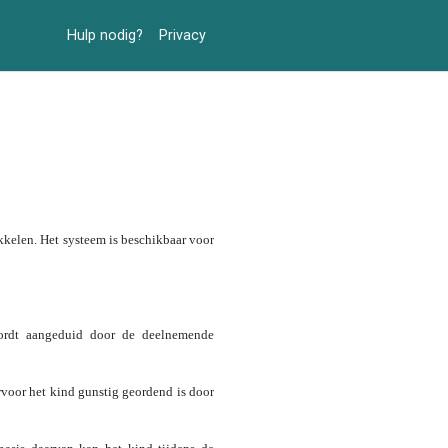
Hulp nodig?
Privacy
kkelen. Het systeem is beschikbaar voor
 wordt aangeduid door de deelnemende
rvoor het kind gunstig geordend is door